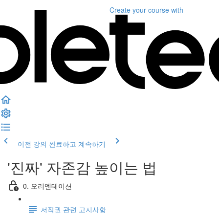
Create your course
with
이전 강의
완료하고 계속하기
'진짜' 자존감 높이는 법
0. 오리엔테이션
저작권 관련 고지사항